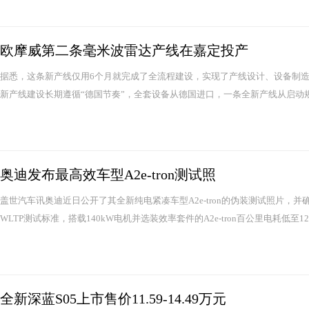
欧摩威第二条毫米波雷达产线在嘉定投产
据悉，这条新产线仅用6个月就完成了全流程建设，实现了产线设计、设备制
新产线建设长期遵循“德国节奏”，全套设备从德国进口，一条全新产线从启动规
奥迪发布最高效车型A2e-tron测试照
盖世汽车讯奥迪近日公开了其全新纯电紧凑车型A2e-tron的伪装测试照片
WLTP测试标准，搭载140kW电机并选装效率套件的A2e-tron百公里电耗低至12.
全新深蓝S05上市售价11.59-14.49万元