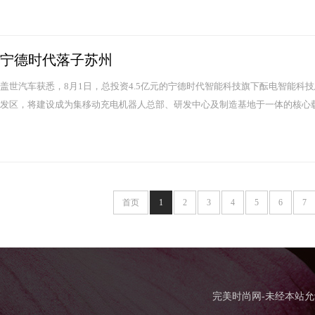
宁德时代落子苏州
盖世汽车获悉，8月1日，总投资4.5亿元的宁德时代智能科技旗下酝电智能科
发区，将建设成为集移动充电机器人总部、研发中心及制造基地于一体的核心载
首页
1
2
3
4
5
6
7
完美时尚网-未经本站允许，