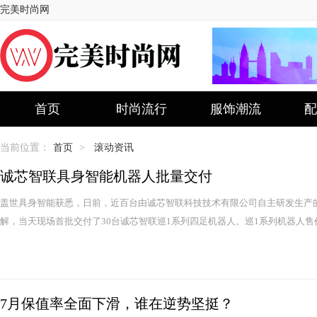
完美时尚网
首页
时尚流行
服饰潮流
配
当前位置：
首页
>
滚动资讯
诚芯智联具身智能机器人批量交付
盖世具身智能获悉，日前，近百台由诚芯智联科技技术有限公司自主研发生产
解，当天现场首批交付了30台诚芯智联巡1系列四足机器人。巡1系列机器人售价
7月保值率全面下滑，谁在逆势坚挺？