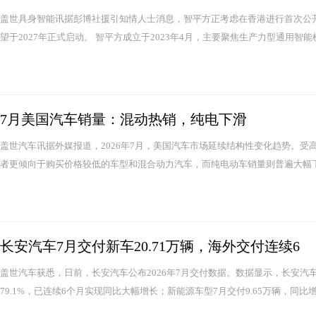
盖世具身智能讯据彭博社援引知情人士消息，智平方正考虑在香港进行首次公开募
望于2027年正式启动。 智平方成立于2023年4月，主要聚焦生产力型通用智能
7月美国汽车销量：混动热销，纯电下滑
盖世汽车讯据外媒报道，2026年7月，美国汽车市场延续结构性变化趋势。受
者更倾向于购买价格较低的车型和混合动力汽车，而纯电动车销量则普遍大幅下滑
长安汽车7月交付新车20.71万辆，海外交付连续6
盖世汽车获悉，日前，长安汽车公布2026年7月交付数据。数据显示，长安汽车7
79.1%，已连续6个月实现同比大幅增长；新能源车型7月交付9.65万辆，同比增长28