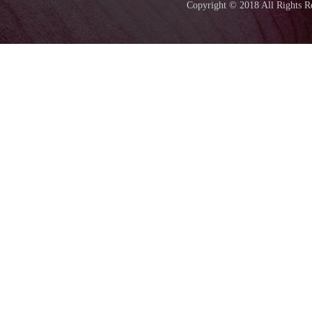
Copyright © 2018 All Ri