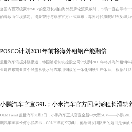
当国内百万级豪华MPV的皇冠长期由海外品牌轮流佩戴时，市场一直在等待
的释放而尘埃落定。鸿蒙智行与尊界官方正式宣布，尊界时代旗舰MPV及华为全场景
POSCO计划2031年前将海外粗钢产能翻倍
盖世汽车讯据外媒报道，韩国浦项制铁控股公司计划到2031年将其海外粗钢年产
亚建设东南亚首个涵盖从铁水到汽车用钢板的一体化钢铁生产体系。 根据8月3日行业
小鹏汽车官宣G9L；小米汽车官方回应澎程长滑轨
OEMTrend 盖世汽车:8月3日，小鹏汽车正式官宣全新中大型SUV——小鹏G
鹏汽车董事长何小鹏表示，G9L三年前立项时，他给研发团队出的题目是:面向全