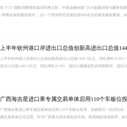
在“3·15”国际消费者权益日到来之际，中国金融传媒“2026金融消保与服务
+肿瘤全病程服务模式"，以一个陪伴癌症患者抗癌900余天的真实服务案例，从众
上半年钦州港口岸进出口总值创新高进出口总值144
上半年钦州港口岸进出口总值创新高进出口总值1440.5亿元，同比增长32.8%
进出口总值1440.5亿元、同比增长32.8%，进出口规模创历史同期新高，进出口
广西海吉星进口果专属交易单体启用110个车板位
广西海吉星进口果专属交易单体启用110个车板位投用，采购商可一站式比价
属交易单体正式启用。作为广西最大的水果批发市场，新场地的落地投用，改变