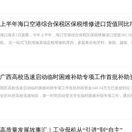
上半年海口空港综合保税区保税维修进口货值同比
海口海关1日披露，今年上半年，海口空港综合保税区保税维修进口货值361.3
机。 在一站式飞机维修基地定检维修机库内，多架来自匈牙利、泰国、越南、韩
广西高校迅速启动临时困难补助专项工作首批补助
我区高校迅速启动临时困难补助专项工作首批补助资金346.14万元已发放到位
全区86所高校迅速响应，第一时间启动受灾学生临时困难补助专项工作，通过经
高质量发展故事汇｜工业母机从“引进”到“自主”