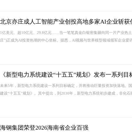
北京亦庄成人工智能产业创投高地多家AI企业斩获
1亿美元、超10亿元、29.8亿元……当一笔笔真金白银密集砸向同一片产业热
庄”)正成为AI投资热潮的中心坐标。据悉，AI视频与世界模型领域领军企业爱诗
《新型电力系统建设“十五五”规划》发布一系列目
未来5年，新型电力系统建设一系列目标确定，并将推动巨量投资加快落地。国
建设“十五五”规划》。其中提出，到2030年，新型电力系统初步建成，非化石能源
海钢集团荣登2026海南省企业百强