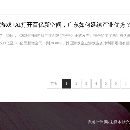
游戏+AI打开百亿新空间，广东如何延续产业优势
7月30日，《2026中国游戏产业AI发展报告》正式发布。报告给出了两组颇
533亿至846亿元新增空间；到2030年，我国游戏企业游戏业务净利润规模有望从202
首页
1
2
3
4
5
6
7
完美时尚网-未经本站允许，