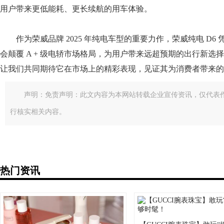
用户带来更低能耗、更长续航的用车体验。
作为荣威品牌 2025 年纯电车型的重要力作，荣威纯电 D
会颠覆 A + 级电轿市场格局，为用户带来远超预期的出行新
让我们共同期待它在市场上的精彩表现，见证其为消费者带来的
声明：免责声明：此文内容为本网站转载企业宣传资讯，仅代表
行核实相关内容。
热门资讯