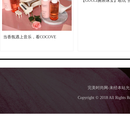
【GUCCI腕表珠宝】敢玩“
当香氛遇上音乐，看COCOVE
完美时尚网-未经本站允许，
Copyright © 2018 All Ri