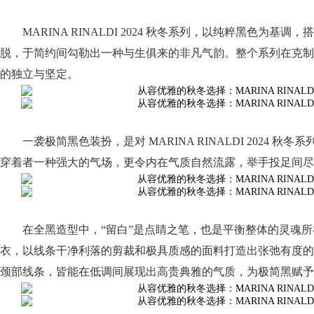
MARINA RINALDI 2024 秋冬系列，以纯粹黑色为
脱，于简约间勾勒出一种与生俱来的非凡气韵。整个系列在克制
的独立与坚定。
一袭极简黑色装扮，是对 MARINA RINALDI 2024
穿着者一种强大的气场，更令内在气质自然流露，举手投足间尽
在全黑造型中，“留白”是点睛之笔，也是平衡整体的灵魂所在。MA
衣，以线条干净利落的剪裁和极具质感的面料打造出张弛有度的
颈部线条，皆能在低调间展现出高贵典雅的气质，为极简黑赋予