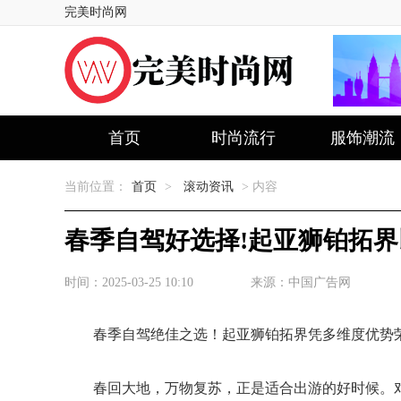
完美时尚网
首页
时尚流行
服饰潮流
当前位置：
首页
>
滚动资讯
> 内容
春季自驾好选择!起亚狮铂拓界
时间：2025-03-25 10:10
来源：中国广告网
春季自驾绝佳之选！起亚狮铂拓界凭多维度优势荣
春回大地，万物复苏，正是适合出游的好时候。