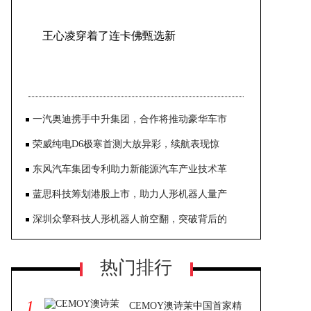
王心凌穿着了连卡佛甄选新
一汽奥迪携手中升集团，合作将推动豪华车市
荣威纯电D6极寒首测大放异彩，续航表现惊
东风汽车集团专利助力新能源汽车产业技术革
蓝思科技筹划港股上市，助力人形机器人量产
深圳众擎科技人形机器人前空翻，突破背后的
热门排行
1
CEMOY澳诗茉中国首家精