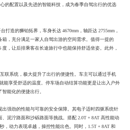
、贴心的配置以及先进的智能科技，成为春季自驾出行的优选
平台打造的狮铂拓界，车身长达 4670mm，轴距达 2755mm，
备箱，充分满足一家人自驾出游的空间需求。值得一提的
 36 度，让后排乘客在长途旅行中也能保持舒适坐姿。此外，
。
ct 智能互联系统，极大提升了出行的便捷性。车主可以通过手机
上车就能享受舒适的温度。停车场自动结算功能更是让出入户外
了智能化的便捷出行。
现出强劲的性能与可靠的安全保障。其电子适时四驱系统针
泞路面和沙砾路面等挑战。搭配 2.0T + 8AT 高性能动
 秒，动力表现卓越，操控性能出色。同时，1.5T + 8AT 和