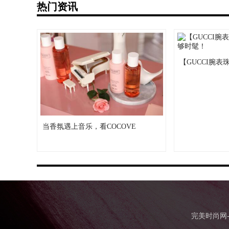
热门资讯
【GUCCI腕表
当香氛遇上音乐，看COCOVE
完美时尚网-