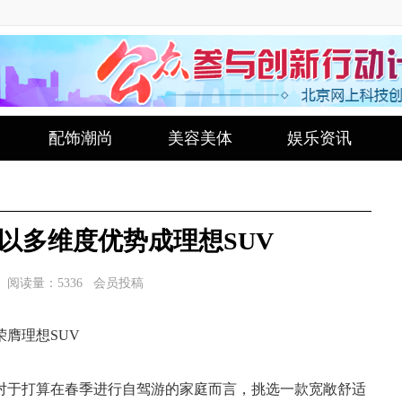
配饰潮尚
美容美体
娱乐资讯
以多维度优势成理想SUV
阅读量：5336 会员投稿
膺理想SUV
对于打算在春季进行自驾游的家庭而言，挑选一款宽敞舒适