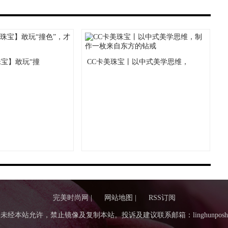
珠宝】敢玩“撞
CC卡美珠宝丨以中式美学思维，
完美时尚网 |
网站地图 |
RSS订阅
未经本站允许，禁止镜像及复制本站。投诉及建议联系邮箱：linghunposhui@s