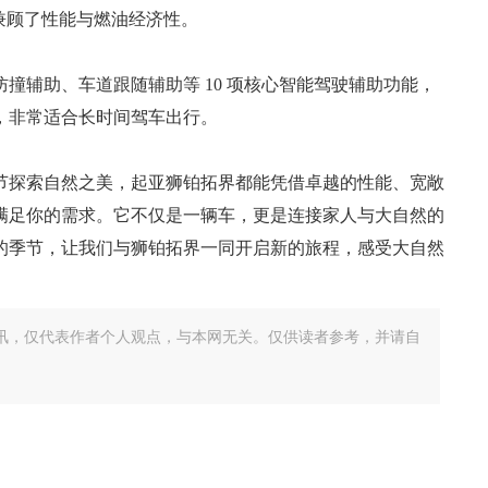
择，兼顾了性能与燃油经济性。
撞辅助、车道跟随辅助等 10 项核心智能驾驶辅助功能，
，非常适合长时间驾车出行。
节探索自然之美，起亚狮铂拓界都能凭借卓越的性能、宽敞
满足你的需求。它不仅是一辆车，更是连接家人与大自然的
的季节，让我们与狮铂拓界一同开启新的旅程，感受大自然
讯，仅代表作者个人观点，与本网无关。仅供读者参考，并请自