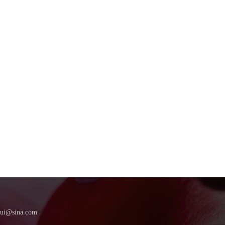
ina.com