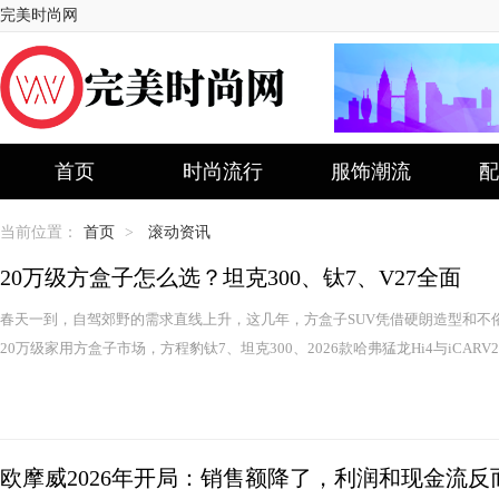
完美时尚网
首页
时尚流行
服饰潮流
配
当前位置：
首页
>
滚动资讯
20万级方盒子怎么选？坦克300、钛7、V27全面
春天一到，自驾郊野的需求直线上升，这几年，方盒子SUV凭借硬朗造型和不
20万级家用方盒子市场，方程豹钛7、坦克300、2026款哈弗猛龙Hi4与iCARV
欧摩威2026年开局：销售额降了，利润和现金流反