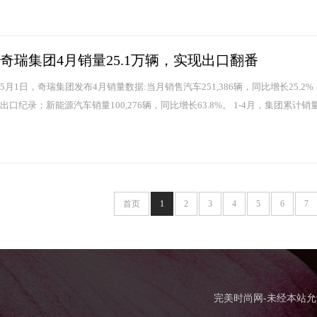
奇瑞集团4月销量25.1万辆，实现出口翻番
5月1日，奇瑞集团发布4月销量数据:当月销售汽车251,386辆，同比增长25.2%
出口纪录；新能源汽车销量100,276辆，同比增长63.8%。 1-4月，集团累计销量8
首页
1
2
3
4
5
6
7
完美时尚网-未经本站允许，