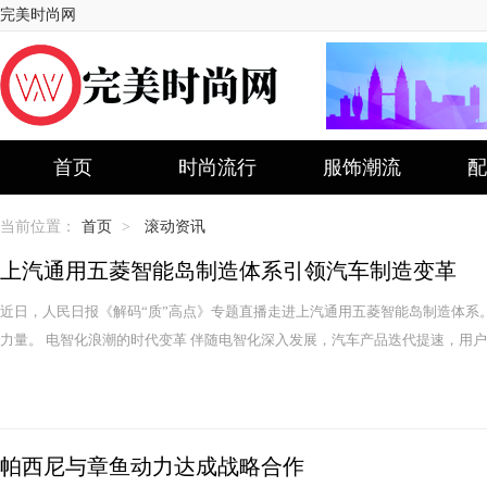
完美时尚网
首页
时尚流行
服饰潮流
配
当前位置：
首页
>
滚动资讯
上汽通用五菱智能岛制造体系引领汽车制造变革
近日，人民日报《解码“质”高点》专题直播走进上汽通用五菱智能岛制造体系
力量。 电智化浪潮的时代变革 伴随电智化深入发展，汽车产品迭代提速，用户
帕西尼与章鱼动力达成战略合作